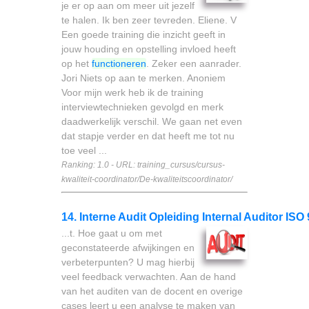
je er op aan om meer uit jezelf
te halen. Ik ben zeer tevreden. Eliene. V
Een goede training die inzicht geeft in
jouw houding en opstelling invloed heeft
op het
functioneren
. Zeker een aanrader.
Jori Niets op aan te merken. Anoniem
Voor mijn werk heb ik de training
interviewtechnieken gevolgd en merk
daadwerkelijk verschil. We gaan net even
dat stapje verder en dat heeft me tot nu
toe veel ...
Ranking: 1.0 - URL: training_cursus/cursus-
kwaliteit-coordinator/De-kwaliteitscoordinator/
14. Interne Audit Opleiding Internal Auditor ISO
...t. Hoe gaat u om met
geconstateerde afwijkingen en
verbeterpunten? U mag hierbij
veel feedback verwachten. Aan de hand
van het auditen van de docent en overige
cases leert u een analyse te maken van