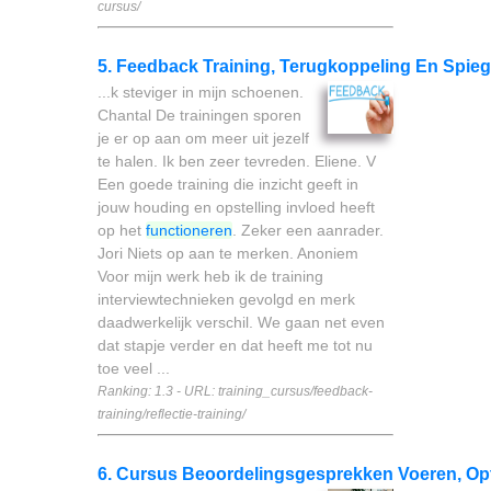
cursus/
5. Feedback Training, Terugkoppeling En Spie
...k steviger in mijn schoenen.
Chantal De trainingen sporen
je er op aan om meer uit jezelf
te halen. Ik ben zeer tevreden. Eliene. V
Een goede training die inzicht geeft in
jouw houding en opstelling invloed heeft
op het
functioneren
. Zeker een aanrader.
Jori Niets op aan te merken. Anoniem
Voor mijn werk heb ik de training
interviewtechnieken gevolgd en merk
daadwerkelijk verschil. We gaan net even
dat stapje verder en dat heeft me tot nu
toe veel ...
Ranking: 1.3 - URL: training_cursus/feedback-
training/reflectie-training/
6. Cursus Beoordelingsgesprekken Voeren, Op