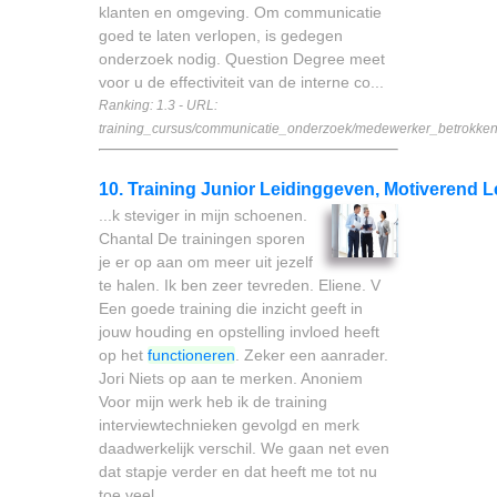
klanten en omgeving. Om communicatie
goed te laten verlopen, is gedegen
onderzoek nodig. Question Degree meet
voor u de effectiviteit van de interne co...
Ranking: 1.3 - URL:
training_cursus/communicatie_onderzoek/medewerker_betrokke
10. Training Junior Leidinggeven, Motiverend 
...k steviger in mijn schoenen.
Chantal De trainingen sporen
je er op aan om meer uit jezelf
te halen. Ik ben zeer tevreden. Eliene. V
Een goede training die inzicht geeft in
jouw houding en opstelling invloed heeft
op het
functioneren
. Zeker een aanrader.
Jori Niets op aan te merken. Anoniem
Voor mijn werk heb ik de training
interviewtechnieken gevolgd en merk
daadwerkelijk verschil. We gaan net even
dat stapje verder en dat heeft me tot nu
toe veel ...