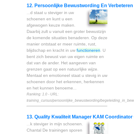
12. Persoonlijke Bewustwording En Verbeteren
...d staat u steviger in uw
schoenen en kunt u een
afgewogen keuze maken.
Daarbij zult u vanuit een groter bewustzijn
de komende situaties benaderen. Op deze
manier ontstaat er meer ruimte, rust,
blijdschap en kracht in uw
functioneren
. U
bent zich bewust van uw eigen ruimte en
dat van de ander. Het aangeven van
grenzen gaat op een natuurlijke wijze.
Mentaal en emotioneel staat u stevig in uw
schoenen door het erkennen, herkennen
en het kunnen benoeme...
Ranking: 1.0 - URL:
training_cursus/persoonlijke_bewustwording/begeleiding_in_bewu
13. Quality Kwaliteit Manager KAM Coordinato
...k steviger in mijn schoenen.
Chantal De trainingen sporen