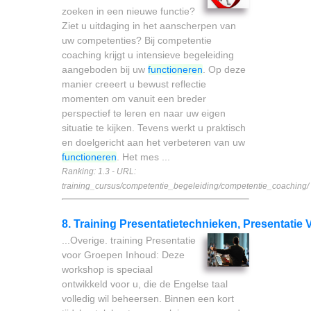
zoeken in een nieuwe functie?
Ziet u uitdaging in het aanscherpen van
uw competenties? Bij competentie
coaching krijgt u intensieve begeleiding
aangeboden bij uw
functioneren
. Op deze
manier creeert u bewust reflectie
momenten om vanuit een breder
perspectief te leren en naar uw eigen
situatie te kijken. Tevens werkt u praktisch
en doelgericht aan het verbeteren van uw
functioneren
. Het mes ...
Ranking: 1.3 - URL:
training_cursus/competentie_begeleiding/competentie_coaching/
8. Training Presentatietechnieken, Presentatie
...Overige. training Presentatie
voor Groepen Inhoud: Deze
workshop is speciaal
ontwikkeld voor u, die de Engelse taal
volledig wil beheersen. Binnen een kort