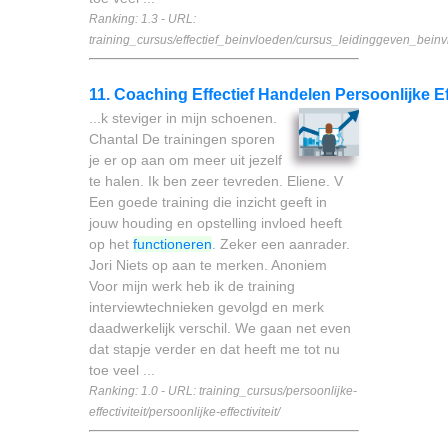
Ranking: 1.3 - URL:
training_cursus/effectief_beinvloeden/cursus_leidinggeven_beinv
11. Coaching Effectief Handelen Persoonlijke Eff
...k steviger in mijn schoenen.
Chantal De trainingen sporen
je er op aan om meer uit jezelf
te halen. Ik ben zeer tevreden. Eliene. V
Een goede training die inzicht geeft in
jouw houding en opstelling invloed heeft
op het
functioneren
. Zeker een aanrader.
Jori Niets op aan te merken. Anoniem
Voor mijn werk heb ik de training
interviewtechnieken gevolgd en merk
daadwerkelijk verschil. We gaan net even
dat stapje verder en dat heeft me tot nu
toe veel ...
Ranking: 1.0 - URL: training_cursus/persoonlijke-
effectiviteit/persoonlijke-effectiviteit/