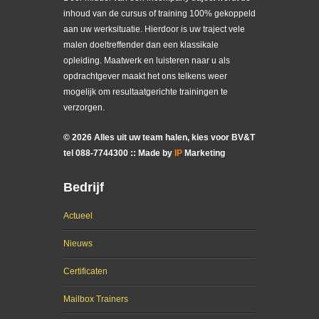
inhoud van de cursus of training 100% gekoppeld
aan uw werksituatie. Hierdoor is uw traject vele
malen doeltreffender dan een klassikale
opleiding. Maatwerk en luisteren naar u als
opdrachtgever maakt het ons telkens weer
mogelijk om resultaatgerichte trainingen te
verzorgen.
©
2026
Alles uit uw team halen, kies voor BV&T
tel
088
-
7744300
:: Made by
IP
Marketing
Bedrijf
Actueel
Nieuws
Certificaten
Mailbox Trainers