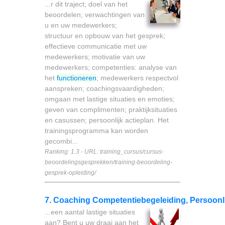
...r dit traject; doel van het
beoordelen; verwachtingen van
u en uw medewerkers;
structuur en opbouw van het gesprek;
effectieve communicatie met uw
medewerkers; motivatie van uw
medewerkers; competenties: analyse van
het
functioneren
; medewerkers respectvol
aanspreken; coachingsvaardigheden;
omgaan met lastige situaties en emoties;
geven van complimenten; praktijksituaties
en casussen; persoonlijk actieplan. Het
trainingsprogramma kan worden
gecombi...
Ranking: 1.3 - URL: training_cursus/cursus-
beoordelingsgesprekken/training-beoordeling-
gesprek-opleiding/
7. Coaching Competentiebegeleiding, Persoonl
...een aantal lastige situaties
aan? Bent u uw draai aan het