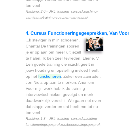
toe veel ...
Ranking: 2.0 - URL: training_cursus/coaching-
van-teams/training-coachen-van-teams/
4. Cursus Functioneringsgesprekken, Van Voor
...k steviger in mijn schoenen.
Chantal De trainingen sporen
je er op aan om meer uit jezelf
te halen. Ik ben zeer tevreden. Eliene. V
Een goede training die inzicht geeft in
jouw houding en opstelling invloed heeft
op het
functioneren
. Zeker een aanrader.
Jori Niets op aan te merken. Anoniem
Voor mijn werk heb ik de training
interviewtechnieken gevolgd en merk
daadwerkelijk verschil. We gaan net even
dat stapje verder en dat heeft me tot nu
toe veel ...
Ranking: 1.3 - URL: training_cursus/opleiding-
functioneringsgesprekken/beoordelingsgesprek-