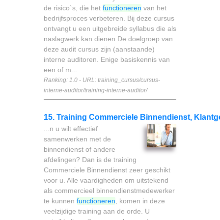
de risico`s, die het
functioneren
van het
bedrijfsproces verbeteren. Bij deze cursus
ontvangt u een uitgebreide syllabus die als
naslagwerk kan dienen.De doelgroep van
deze audit cursus zijn (aanstaande)
interne auditoren. Enige basiskennis van
een of m...
Ranking: 1.0 - URL: training_cursus/cursus-
interne-auditor/training-interne-auditor/
15. Training Commerciele Binnendienst, Klantg
...n u wilt effectief
samenwerken met de
binnendienst of andere
afdelingen? Dan is de training
Commerciele Binnendienst zeer geschikt
voor u. Alle vaardigheden om uitstekend
als commercieel binnendienstmedewerker
te kunnen
functioneren
, komen in deze
veelzijdige training aan de orde. U