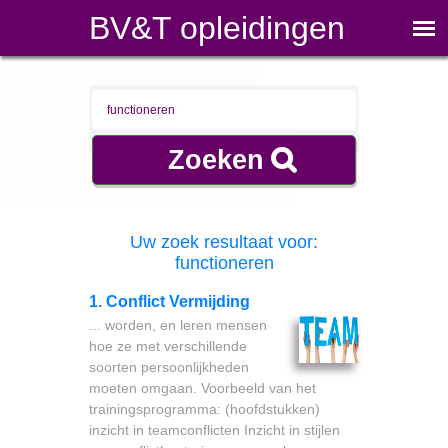
BV&T opleidingen
Uw zoek resultaat voor:
functioneren
1. Conflict Vermijding
... worden, en leren mensen
hoe ze met verschillende
soorten persoonlijkheden
moeten omgaan. Voorbeeld van het
trainingsprogramma: (hoofdstukken)
inzicht in teamconflicten Inzicht in stijlen