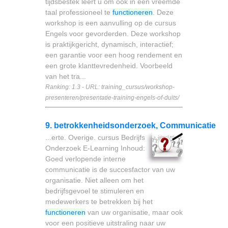
tijdsbestek leert u om ook in een vreemde
taal professioneel te
functioneren
. Deze
workshop is een aanvulling op de cursus
Engels voor gevorderden. Deze workshop
is praktijkgericht, dynamisch, interactief;
een garantie voor een hoog rendement en
een grote klanttevredenheid. Voorbeeld
van het tra...
Ranking: 1.3 - URL: training_cursus/workshop-
presenteren/presentatie-training-engels-of-duits/
9. betrokkenheidsonderzoek, Communicatie
...erte. Overige. cursus Bedrijfs
Onderzoek E-Learning Inhoud:
Goed verlopende interne
communicatie is de succesfactor van uw
organisatie. Niet alleen om het
bedrijfsgevoel te stimuleren en
medewerkers te betrekken bij het
functioneren
van uw organisatie, maar ook
voor een positieve uitstraling naar uw