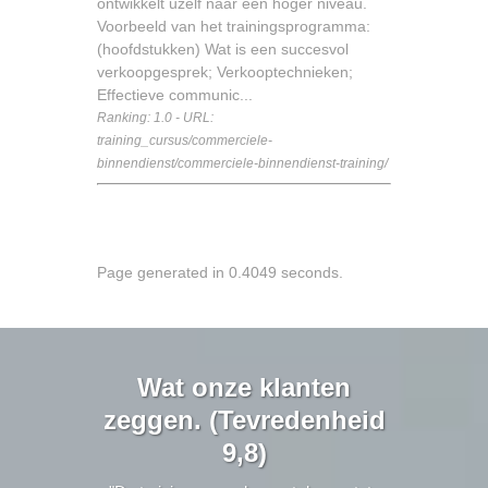
ontwikkelt uzelf naar een hoger niveau.
Voorbeeld van het trainingsprogramma:
(hoofdstukken) Wat is een succesvol
verkoopgesprek; Verkooptechnieken;
Effectieve communic...
Ranking: 1.0 - URL:
training_cursus/commerciele-
binnendienst/commerciele-binnendienst-training/
Page generated in 0.4049 seconds.
Wat onze klanten
zeggen. (Tevredenheid
9,8)