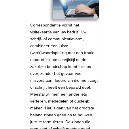
Correspondentie vormt het
visitekaartje van uw bedrijf. Uw
schrijf- of communicatievorm,
combineer een juiste
(werk)woordspelling met een fraaie
maar efficiente schrijfstijl en de
zakelijke boodschap komt feilloos
over, zonder het gevaar voor
misverstaan. Iedere zin die men zegt
of schrijft heeft een bepaald doel.
Meestal wil men een ander iets
vertellen, mededelen of duidelijk
maken. Het is dan van het grootste
belang zinnen goed op te bouwen,
juist te formuleren. De zinnen die
men zegt of schrijft moeten goed